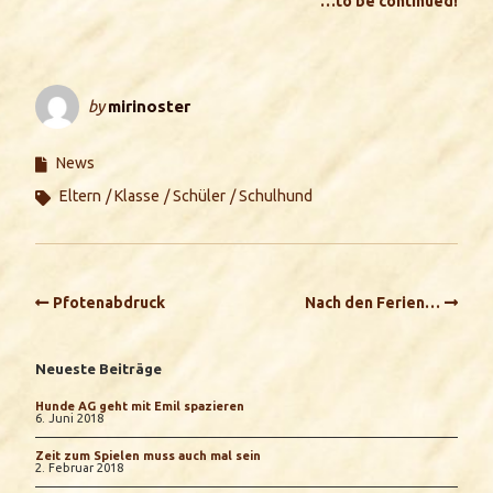
…to be continued!
by
mirinoster
News
Eltern
Klasse
Schüler
Schulhund
Pfotenabdruck
Nach den Ferien…
Neueste Beiträge
Hunde AG geht mit Emil spazieren
6. Juni 2018
Zeit zum Spielen muss auch mal sein
2. Februar 2018