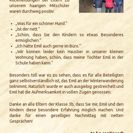
Rückmeldungen der Eltern zu
unserem haarigen Mitschüler
waren durchweg positiv.
„Was für ein schöner Hund.“
„Ist der nett.“
„Schön, dass Sie den Kindern so etwas Besonderes
ermöglichen.“
„Ich hätte Emil auch gerne im Büro.“
„Wir können leider kein Haustier in unserer kleinen
Wohnung haben, schön, dass meine Tochter Emil in der
Schule haben kann.“
Besonders toll war es zu sehen, dass es für alle Beteiligten
ganz selbstverständlich ist, das Emil an der Winterwanderung
teilnimmt. Natürlich wurde er auch ausgiebig gestreichelt und
Emil hat die Aufmerksamkeit in vollen Zügen genossen.
Danke an alle Eltern der Klasse 3b, dass Sie mir, Emil und den
Kindern diese besondere Erfahrung möglich machen. Und
danke für einen geselligen Nachmittag mit netten
Gesprächen!