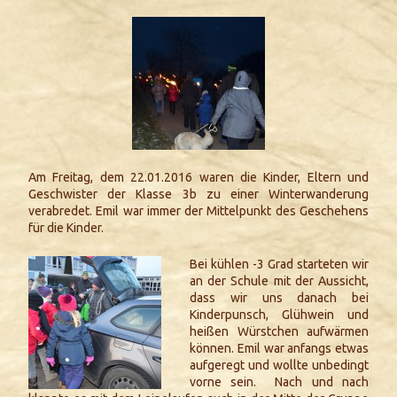
Am Freitag, dem 22.01.2016 waren die Kinder, Eltern und
Geschwister der Klasse 3b zu einer Winterwanderung
verabredet. Emil war immer der Mittelpunkt des Geschehens
für die Kinder.
Bei kühlen -3 Grad starteten wir
an der Schule mit der Aussicht,
dass wir uns danach bei
Kinderpunsch, Glühwein und
heißen Würstchen aufwärmen
können. Emil war anfangs etwas
aufgeregt und wollte unbedingt
vorne sein. Nach und nach