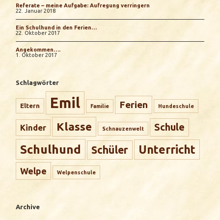
Referate – meine Aufgabe: Aufregung verringern
22. Januar 2018
Ein Schulhund in den Ferien…
22. Oktober 2017
Angekommen….
1. Oktober 2017
Schlagwörter
Emil
Ferien
Eltern
Familie
Hundeschule
Klasse
Schule
Kinder
Schnauzenwelt
Schulhund
Unterricht
Schüler
Welpe
Welpenschule
Archive