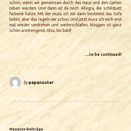
schon, wenn wir gemeinsam durch das Haus und den Garten
toben werden. Und dann ist da noch Allegra, die schildpatt
farbene Katze. Mit der muss ich mir dann bestimmt das Sofa
teilen, aber das regeln wir schon. Und jetzt muss ich mich erst
mal wieder umdrehen und weiterschlafen, bloggen ist ganz
schön anstrengend. Also, bis bald!
…to be continued!
by
papanoster
Neueste Beiträge