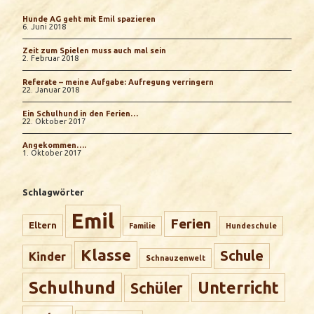
Hunde AG geht mit Emil spazieren
6. Juni 2018
Zeit zum Spielen muss auch mal sein
2. Februar 2018
Referate – meine Aufgabe: Aufregung verringern
22. Januar 2018
Ein Schulhund in den Ferien…
22. Oktober 2017
Angekommen….
1. Oktober 2017
Schlagwörter
Emil
Ferien
Eltern
Familie
Hundeschule
Klasse
Schule
Kinder
Schnauzenwelt
Schulhund
Unterricht
Schüler