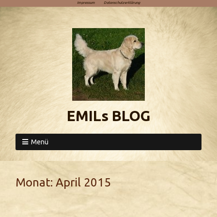
Impressum
Datenschutzerklärung
EMILs BLOG
Menü
Monat:
April 2015