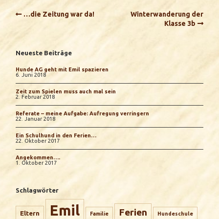
…die Zeitung war da!
Winterwanderung der
Klasse 3b
Neueste Beiträge
Hunde AG geht mit Emil spazieren
6. Juni 2018
Zeit zum Spielen muss auch mal sein
2. Februar 2018
Referate – meine Aufgabe: Aufregung verringern
22. Januar 2018
Ein Schulhund in den Ferien…
22. Oktober 2017
Angekommen….
1. Oktober 2017
Schlagwörter
Emil
Ferien
Eltern
Familie
Hundeschule