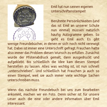
Emil hat nun seinen eigenen
Unterschriftenstempel!
Berühmte Persönlichkeiten (und
das ist Emil an unserer Schule
nun einmal) müssen natürlich
häufig Autogramme geben. So
geht es Emil auch. Es gibt
wenige Freundebücher, in denen er sich noch nicht verewigt
hat. Dabei ist immer eine Unterschrift gefragt. Frauchen hatte
also immer das Problem diesen Wunsch zu erfüllen. Zunächst
wurde der Pfotenabdruck gemalt, dann ausgedruckt und
aufgeklebt. Bis schließlich die Idee kam diesen Stempel
herstellen zu lassen. Alles was wichtig ist, ist nun schnell
„unterschrieben“. Und schließlich hat Frauchen ja auch so
einen Stempel, weil sie auch immer viele wichtige Sachen
unterschreiben muss.
Wenn das nächste Freundebuch bei uns zum Bearbeiten
ankommt, machen wir ein Foto. Denn sicher ist für unsere
Leser auch die eine oder andere Information über Emil
interessant.