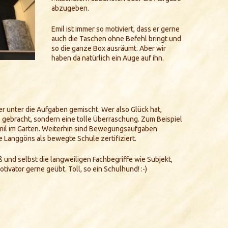
abzugeben.
Emil ist immer so motiviert, dass er gerne
auch die Taschen ohne Befehl bringt und
so die ganze Box ausräumt. Aber wir
haben da natürlich ein Auge auf ihn.
er unter die Aufgaben gemischt. Wer also Glück hat,
gebracht, sondern eine tolle Überraschung. Zum Beispiel
Emil im Garten. Weiterhin sind Bewegungsaufgaben
e Langgöns als bewegte Schule zertifiziert.
und selbst die langweiligen Fachbegriffe wie Subjekt,
tivator gerne geübt. Toll, so ein Schulhund! :-)