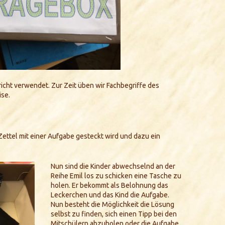
icht verwendet. Zur Zeit üben wir Fachbegriffe des
ise.
n Zettel mit einer Aufgabe gesteckt wird und dazu ein
Nun sind die Kinder abwechselnd an der
Reihe Emil los zu schicken eine Tasche zu
holen. Er bekommt als Belohnung das
Leckerchen und das Kind die Aufgabe.
Nun besteht die Möglichkeit die Lösung
selbst zu finden, sich einen Tipp bei den
Mitschülern abzuholen oder die Aufgabe