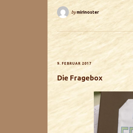
by
mirinoster
9. FEBRUAR 2017
Die Fragebox