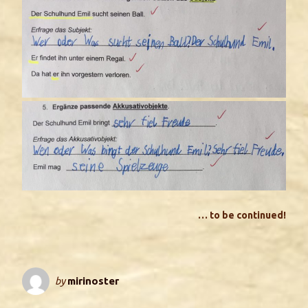
… to be continued!
by
mirinoster