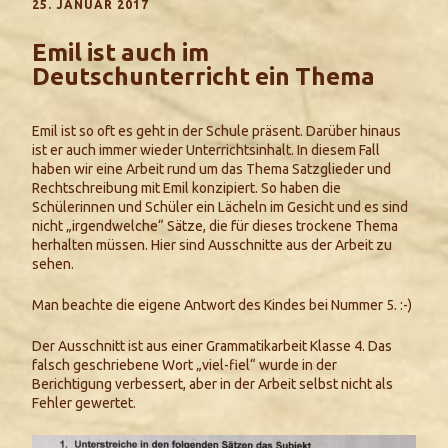
25. JANUAR 2017
Emil ist auch im
Deutschunterricht ein Thema
Emil ist so oft es geht in der Schule präsent. Darüber hinaus
ist er auch immer wieder Unterrichtsinhalt. In diesem Fall
haben wir eine Arbeit rund um das Thema Satzglieder und
Rechtschreibung mit Emil konzipiert. So haben die
Schülerinnen und Schüler ein Lächeln im Gesicht und es sind
nicht „irgendwelche“ Sätze, die für dieses trockene Thema
herhalten müssen. Hier sind Ausschnitte aus der Arbeit zu
sehen.
Man beachte die eigene Antwort des Kindes bei Nummer 5. :-)
Der Ausschnitt ist aus einer Grammatikarbeit Klasse 4. Das
falsch geschriebene Wort „viel-fiel“ wurde in der
Berichtigung verbessert, aber in der Arbeit selbst nicht als
Fehler gewertet.