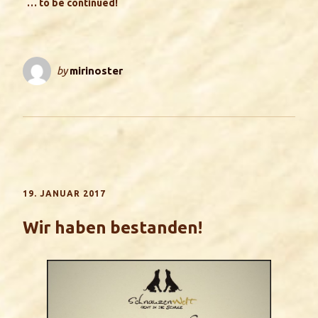
… to be continued!
by
mirinoster
19. JANUAR 2017
Wir haben bestanden!