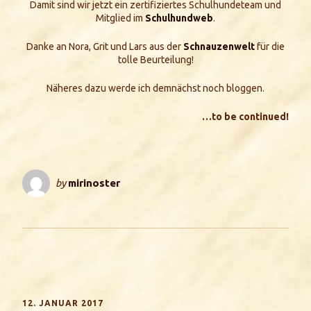
Damit sind wir jetzt ein zertifiziertes Schulhundeteam und
Mitglied im
Schulhundweb
.
Danke an Nora, Grit und Lars aus der
Schnauzenwelt
für die
tolle Beurteilung!
Näheres dazu werde ich demnächst noch bloggen.
…to be continued!
by
mirinoster
12. JANUAR 2017