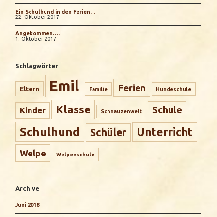
Ein Schulhund in den Ferien…
22. Oktober 2017
Angekommen….
1. Oktober 2017
Schlagwörter
Emil
Ferien
Eltern
Familie
Hundeschule
Klasse
Schule
Kinder
Schnauzenwelt
Schulhund
Unterricht
Schüler
Welpe
Welpenschule
Archive
Juni 2018