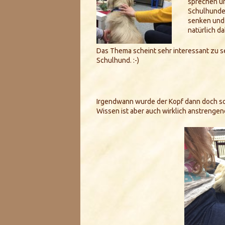
sprechen un
Schulhunde 
senken und 
natürlich da
Das Thema scheint sehr interessant zu se
Schulhund. :-)
Irgendwann wurde der Kopf dann doch so 
Wissen ist aber auch wirklich anstreng