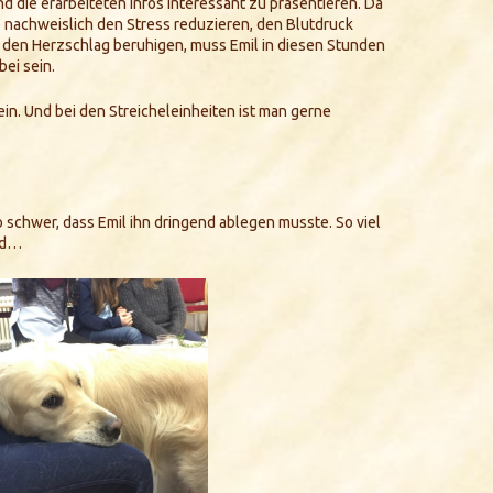
d die erarbeiteten Infos interessant zu präsentieren. Da
nachweislich den Stress reduzieren, den Blutdruck
den Herzschlag beruhigen, muss Emil in diesen Stunden
bei sein.
in. Und bei den Streicheleinheiten ist man gerne
schwer, dass Emil ihn dringend ablegen musste. So viel
end…