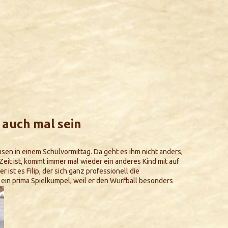
 auch mal sein
sen in einem Schulvormittag. Da geht es ihm nicht anders,
eit ist, kommt immer mal wieder ein anderes Kind mit auf
r ist es Filip, der sich ganz professionell die
st ein prima Spielkumpel, weil er den Wurfball besonders