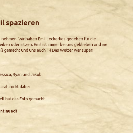
l spazieren
ne nehmen. Wir haben Emil Leckerlies gegeben für die
ben oder sitzen. Emil ist immer bei uns geblieben und nie
ß gemacht und uns auch. :-) Das Wetter war super!
Jessica, Ryan und Jakob
Sarah nicht dabei
ell hat das Foto gemacht
ntinued!