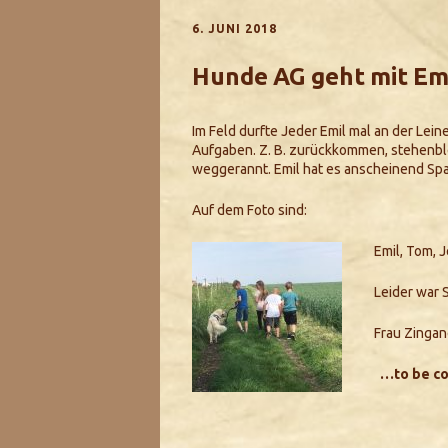
6. JUNI 2018
Hunde AG geht mit Emi
Im Feld durfte Jeder Emil mal an der Lei
Aufgaben. Z. B. zurückkommen, stehenblei
weggerannt. Emil hat es anscheinend Spa
Auf dem Foto sind:
Emil, Tom, 
Leider war 
Frau Zingan
…to be co