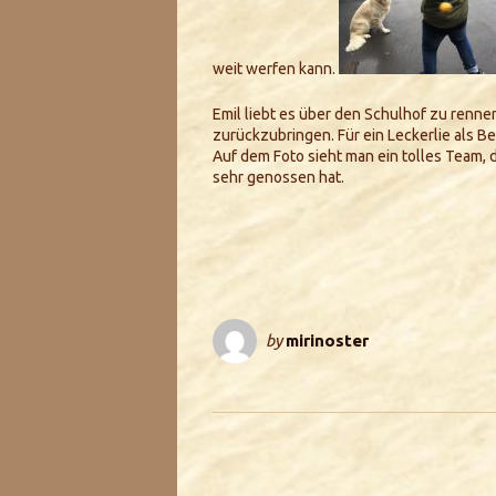
weit werfen kann.
Emil liebt es über den Schulhof zu renne
zurückzubringen. Für ein Leckerlie als B
Auf dem Foto sieht man ein tolles Team,
sehr genossen hat.
by
mirinoster