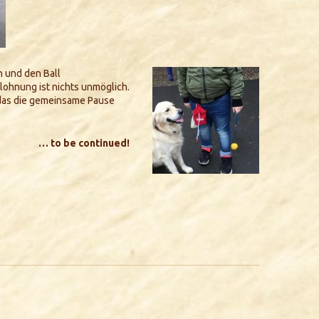
n und den Ball
elohnung ist nichts unmöglich.
 das die gemeinsame Pause
… to be continued!