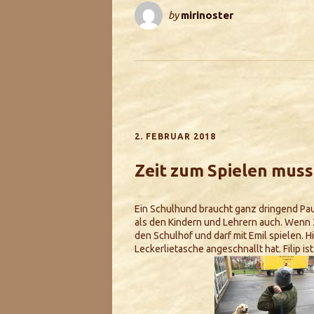
by
mirinoster
2. FEBRUAR 2018
Zeit zum Spielen muss
Ein Schulhund braucht ganz dringend Pau
als den Kindern und Lehrern auch. Wenn Z
den Schulhof und darf mit Emil spielen. Hie
Leckerlietasche angeschnallt hat. Filip i