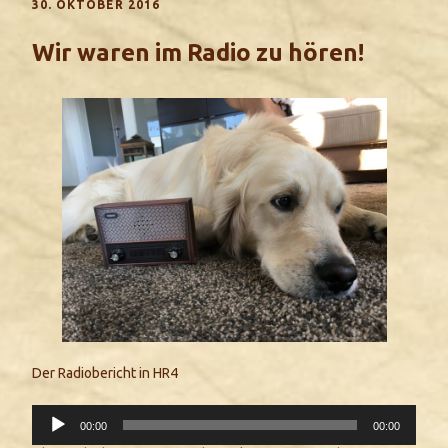
30. OKTOBER 2016
Wir waren im Radio zu hören!
Der Radiobericht in HR4
Audio-
00:00
00:00
Player