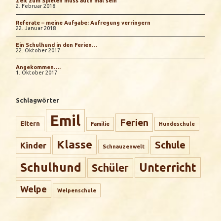
Zeit zum Spielen muss auch mal sein
2. Februar 2018
Referate – meine Aufgabe: Aufregung verringern
22. Januar 2018
Ein Schulhund in den Ferien…
22. Oktober 2017
Angekommen….
1. Oktober 2017
Schlagwörter
Emil
Ferien
Eltern
Familie
Hundeschule
Klasse
Schule
Kinder
Schnauzenwelt
Schulhund
Unterricht
Schüler
Welpe
Welpenschule