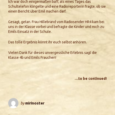
Ich war doch einigermaßen baff, als eines Tages das
Schultelefon klingelte und eine Radioreporterin fragte, ob sie
einen Bericht über Emil machen darf.
Gesagt, getan. Frau Hillebrand vom Radiosender HR4 kam bei
uns in der Klasse vorbei und befragte die Kinder und mich zu
Emils Einsatz in der Schule.
Das tolle Ergebnis könnt ihr euch selbst anhören.
Vielen Dank für dieses unvergessliche Erlebnis sagt die
Klasse 4b und Emils Frauchen!
…to be continued!
by
mirinoster