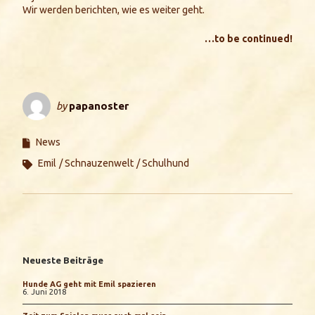
Wir werden berichten, wie es weiter geht.
…to be continued!
by
papanoster
News
Emil
Schnauzenwelt
Schulhund
Neueste Beiträge
Hunde AG geht mit Emil spazieren
6. Juni 2018