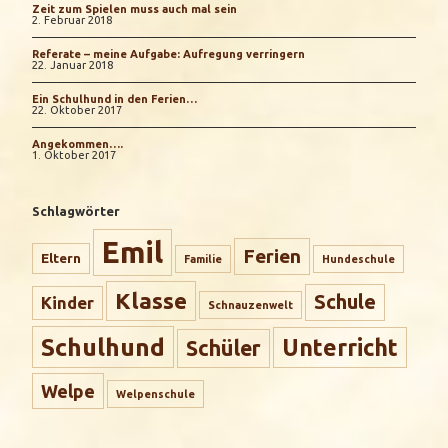
Zeit zum Spielen muss auch mal sein
2. Februar 2018
Referate – meine Aufgabe: Aufregung verringern
22. Januar 2018
Ein Schulhund in den Ferien…
22. Oktober 2017
Angekommen….
1. Oktober 2017
Schlagwörter
Emil
Ferien
Eltern
Familie
Hundeschule
Klasse
Schule
Kinder
Schnauzenwelt
Schulhund
Unterricht
Schüler
Welpe
Welpenschule