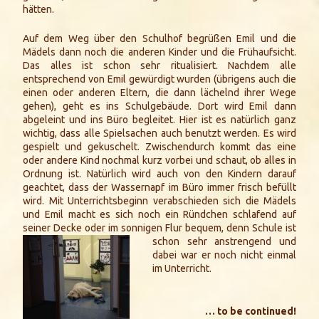
hätten.
Auf dem Weg über den Schulhof begrüßen Emil und die
Mädels dann noch die anderen Kinder und die Frühaufsicht.
Das alles ist schon sehr ritualisiert. Nachdem alle
entsprechend von Emil gewürdigt wurden (übrigens auch die
einen oder anderen Eltern, die dann lächelnd ihrer Wege
gehen), geht es ins Schulgebäude. Dort wird Emil dann
abgeleint und ins Büro begleitet. Hier ist es natürlich ganz
wichtig, dass alle Spielsachen auch benutzt werden. Es wird
gespielt und gekuschelt. Zwischendurch kommt das eine
oder andere Kind nochmal kurz vorbei und schaut, ob alles in
Ordnung ist. Natürlich wird auch von den Kindern darauf
geachtet, dass der Wassernapf im Büro immer frisch befüllt
wird. Mit Unterrichtsbeginn verabschieden sich die Mädels
und Emil macht es sich noch ein Ründchen schlafend auf
seiner Decke oder im sonnigen Flur
bequem, denn Schule ist
schon sehr anstrengend und
dabei war er noch nicht einmal
im Unterricht.
… to be continued!