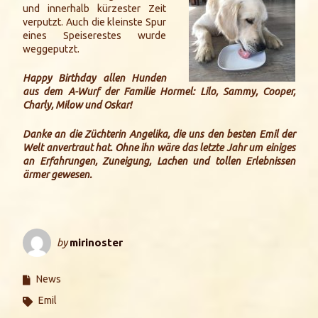
und innerhalb kürzester Zeit
verputzt. Auch die kleinste Spur
eines Speiserestes wurde
weggeputzt.
Happy Birthday allen Hunden
aus dem A-Wurf der Familie Hormel: Lilo, Sammy, Cooper,
Charly, Milow und Oskar!
Danke an die Züchterin Angelika, die uns den besten Emil der
Welt anvertraut hat. Ohne ihn wäre das letzte Jahr um einiges
an Erfahrungen, Zuneigung, Lachen und tollen Erlebnissen
ärmer gewesen.
by
mirinoster
News
Emil