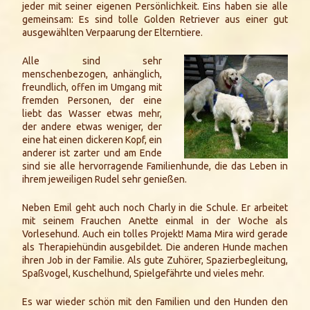
jeder mit seiner eigenen Persönlichkeit. Eins haben sie alle
gemeinsam: Es sind tolle Golden Retriever aus einer gut
ausgewählten Verpaarung der Elterntiere.
Alle sind sehr
menschenbezogen, anhänglich,
freundlich, offen im Umgang mit
fremden Personen, der eine
liebt das Wasser etwas mehr,
der andere etwas weniger, der
eine hat einen dickeren Kopf, ein
anderer ist zarter und am Ende
sind sie alle hervorragende Familienhunde, die das Leben in
ihrem jeweiligen Rudel sehr genießen.
Neben Emil geht auch noch Charly in die Schule. Er arbeitet
mit seinem Frauchen Anette einmal in der Woche als
Vorlesehund. Auch ein tolles Projekt! Mama Mira wird gerade
als Therapiehündin ausgebildet. Die anderen Hunde machen
ihren Job in der Familie. Als gute Zuhörer, Spazierbegleitung,
Spaßvogel, Kuschelhund, Spielgefährte und vieles mehr.
Es war wieder schön mit den Familien und den Hunden den