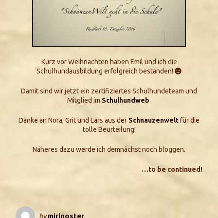
Kurz vor Weihnachten haben Emil und ich die
Schulhundausbildung erfolgreich bestanden!

Damit sind wir jetzt ein zertifiziertes Schulhundeteam und
Mitglied im
Schulhundweb
.
Danke an Nora, Grit und Lars aus der
Schnauzenwelt
für die
tolle Beurteilung!
Näheres dazu werde ich demnächst noch bloggen.
…to be continued!
by
mirinoster