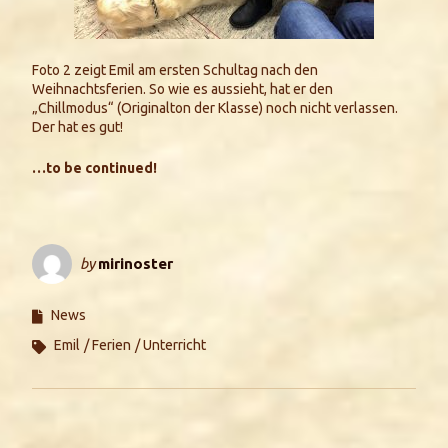
Foto 2 zeigt Emil am ersten Schultag nach den
Weihnachtsferien. So wie es aussieht, hat er den
„Chillmodus“ (Originalton der Klasse) noch nicht verlassen.
Der hat es gut!
…to be continued!
by
mirinoster
News
Emil
Ferien
Unterricht