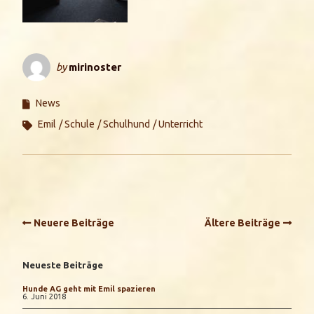
by
mirinoster
News
Emil
Schule
Schulhund
Unterricht
Neuere Beiträge
Ältere Beiträge
Neueste Beiträge
Hunde AG geht mit Emil spazieren
6. Juni 2018