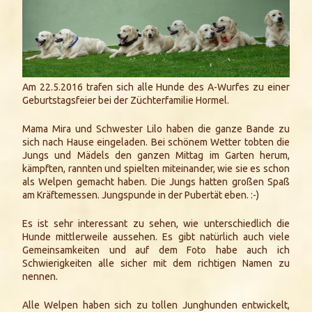
Am 22.5.2016 trafen sich alle Hunde des A-Wurfes zu einer
Geburtstagsfeier bei der Züchterfamilie Hormel.
Mama Mira und Schwester Lilo haben die ganze Bande zu
sich nach Hause eingeladen. Bei schönem Wetter tobten die
Jungs und Mädels den ganzen Mittag im Garten herum,
kämpften, rannten und spielten miteinander, wie sie es schon
als Welpen gemacht haben. Die Jungs hatten großen Spaß
am Kräftemessen. Jungspunde in der Pubertät eben. :-)
Es ist sehr interessant zu sehen, wie unterschiedlich die
Hunde mittlerweile aussehen. Es gibt natürlich auch viele
Gemeinsamkeiten und auf dem Foto habe auch ich
Schwierigkeiten alle sicher mit dem richtigen Namen zu
nennen.
Alle Welpen haben sich zu tollen Junghunden entwickelt,