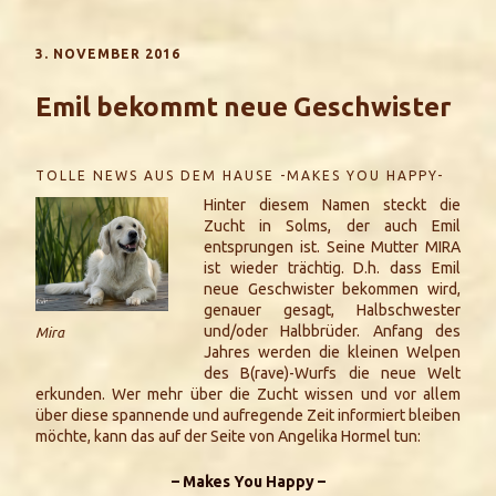
3. NOVEMBER 2016
Emil bekommt neue Geschwister
TOLLE NEWS AUS DEM HAUSE -MAKES YOU HAPPY-
Hinter diesem Namen steckt die
Zucht in Solms, der auch Emil
entsprungen ist. Seine Mutter MIRA
ist wieder trächtig. D.h. dass Emil
neue Geschwister bekommen wird,
genauer gesagt, Halbschwester
und/oder Halbbrüder. Anfang des
Mira
Jahres werden die kleinen Welpen
des B(rave)-Wurfs die neue Welt
erkunden. Wer mehr über die Zucht wissen und vor allem
über diese spannende und aufregende Zeit informiert bleiben
möchte, kann das auf der Seite von Angelika Hormel tun:
– Makes You Happy –