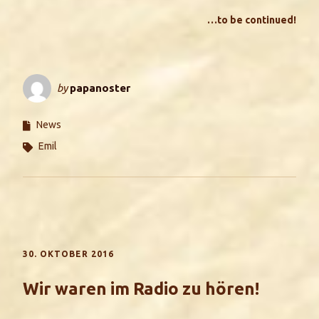
…to be continued!
by
papanoster
News
Emil
30. OKTOBER 2016
Wir waren im Radio zu hören!