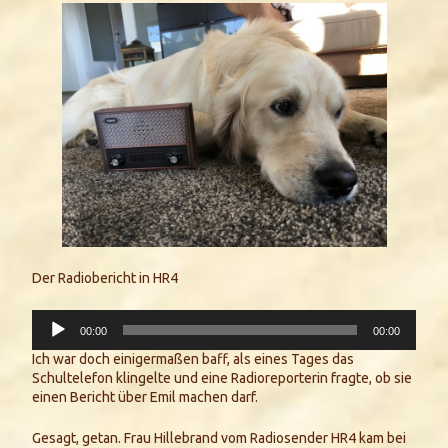
Der Radiobericht in HR4
Audio-
00:00
00:00
Player
Ich war doch einigermaßen baff, als eines Tages das
Schultelefon klingelte und eine Radioreporterin fragte, ob sie
einen Bericht über Emil machen darf.
Gesagt, getan. Frau Hillebrand vom Radiosender HR4 kam bei