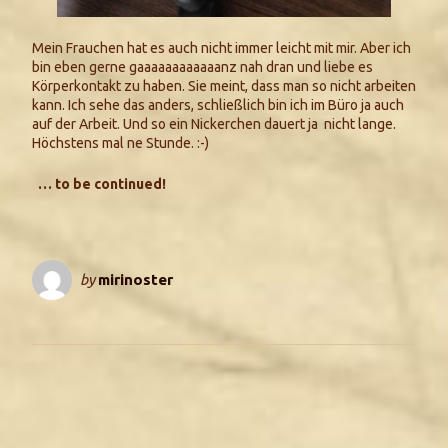
Mein Frauchen hat es auch nicht immer leicht mit mir. Aber ich
bin eben gerne gaaaaaaaaaaaanz nah dran und liebe es
Körperkontakt zu haben. Sie meint, dass man so nicht arbeiten
kann. Ich sehe das anders, schließlich bin ich im Büro ja auch
auf der Arbeit. Und so ein Nickerchen dauert ja nicht lange.
Höchstens mal ne Stunde. :-)
… to be continued!
by
mirinoster