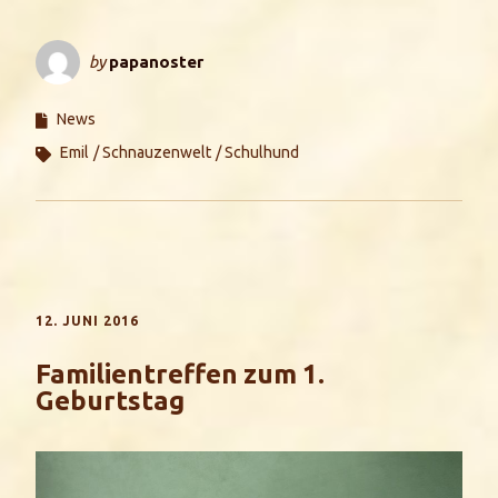
by
papanoster
News
Emil
Schnauzenwelt
Schulhund
12. JUNI 2016
Familientreffen zum 1.
Geburtstag